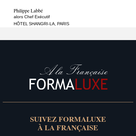
Philippe Labbé
alors Chef Exécutif
HÔTEL SHANGRI-LA, PARIS
SUIVEZ FORMALUXE
À LA FRANÇAISE