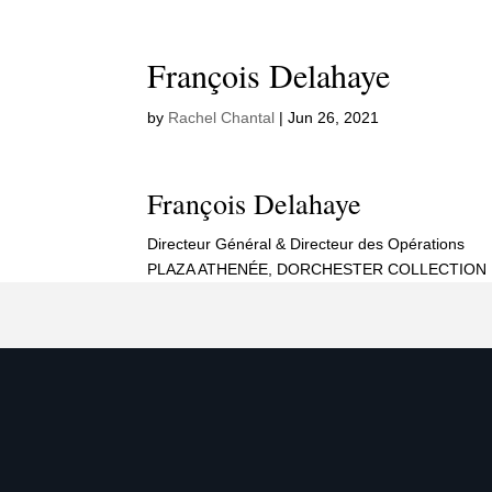
François Delahaye
by
Rachel Chantal
|
Jun 26, 2021
François Delahaye
Directeur Général & Directeur des Opérations
PLAZA ATHENÉE, DORCHESTER COLLECTION