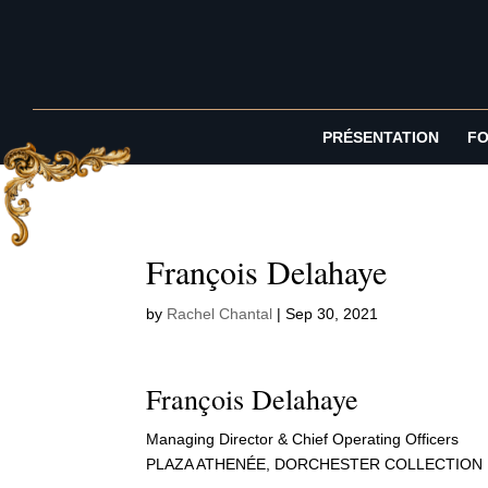
PRÉSENTATION
FO
François Delahaye
by
Rachel Chantal
|
Sep 30, 2021
François Delahaye
Managing Director & Chief Operating Officers
PLAZA ATHENÉE, DORCHESTER COLLECTION