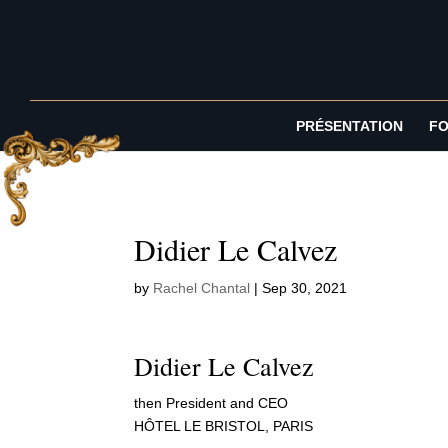
PRÉSENTATION
FO
Didier Le Calvez
by
Rachel Chantal
|
Sep 30, 2021
Didier Le Calvez
then President and CEO
HÔTEL LE BRISTOL, PARIS