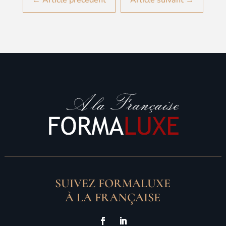
SUIVEZ FORMALUXE
À LA FRANÇAISE