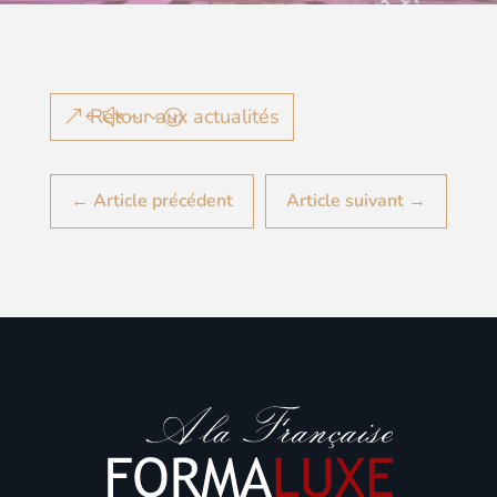
Retour aux actualités
←
Article précédent
Article suivant
→