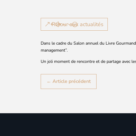
Retour aux actualités
Dans le cadre du Salon annuel du Livre Gourmand, R
management”.
Un joli moment de rencontre et de partage avec les
←
Article précédent