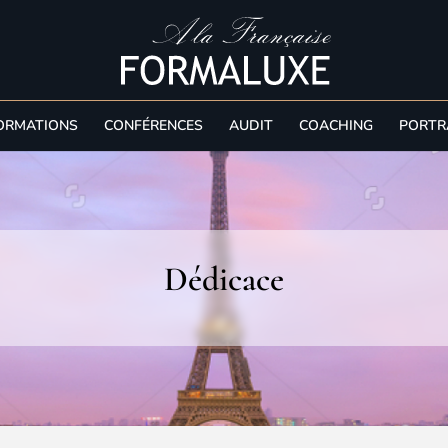
ORMATIONS
CONFÉRENCES
AUDIT
COACHING
PORTR
Dédicace