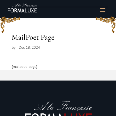
MailPoet Page
by
|
Dec 18, 2024
[mailpoet_page]